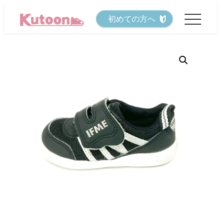
メ
初めての方へ
イ
ン
コ
ン
テ
ン
ツ
へ
移
動