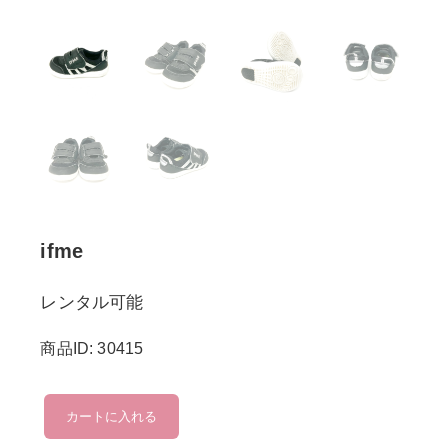
ifme
レンタル可能
商品ID: 30415
ifme
カートに入れる
個