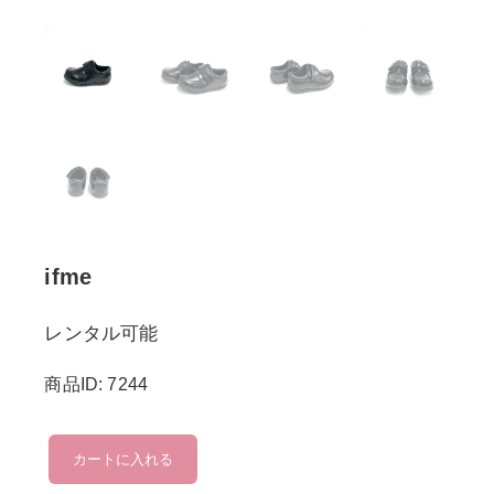
ifme
レンタル可能
商品ID: 7244
ifme
カートに入れる
個