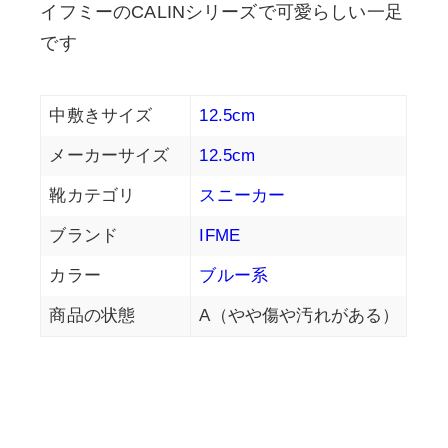
イフミーのCALINシリーズで可愛らしい一足
です
中敷きサイズ
12.5cm
メーカーサイズ
12.5cm
靴カテゴリ
スニーカー
ブランド
IFME
カラー
ブルー系
商品の状態
A（やや傷や汚れがある）