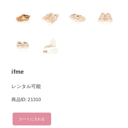
ifme
レンタル可能
商品ID: 21310
ifme
カートに入れる
個