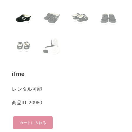
ifme
レンタル可能
商品ID: 20980
ifme
カートに入れる
個