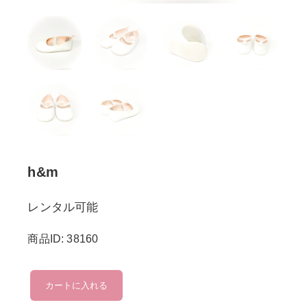
h&m
レンタル可能
商品ID: 38160
h&m
カートに入れる
個