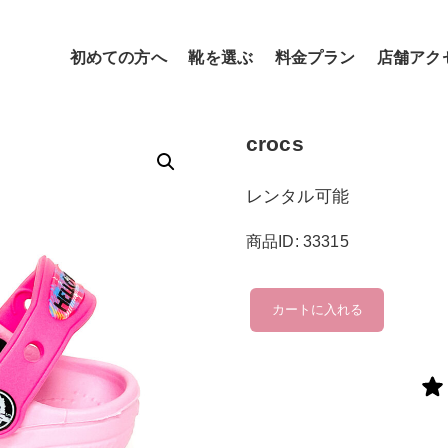
初めての方へ
靴を選ぶ
料金プラン
店舗アク
crocs
レンタル可能
商品ID: 33315
crocs
カートに入れる
個