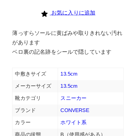
お気に入りに追加
薄っすらソールに黄ばみや取りきれない汚れ
があります
ベロ裏の記名跡をシールで隠しています
中敷きサイズ
13.5cm
メーカーサイズ
13.5cm
靴カテゴリ
スニーカー
ブランド
CONVERSE
カラー
ホワイト系
商品の状態
B（使用感がある）