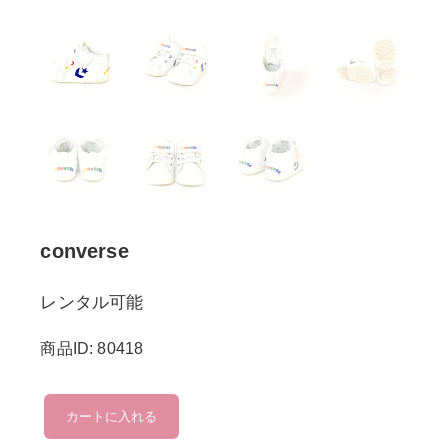
converse
レンタル可能
商品ID: 80418
converse
カートに入れる
個