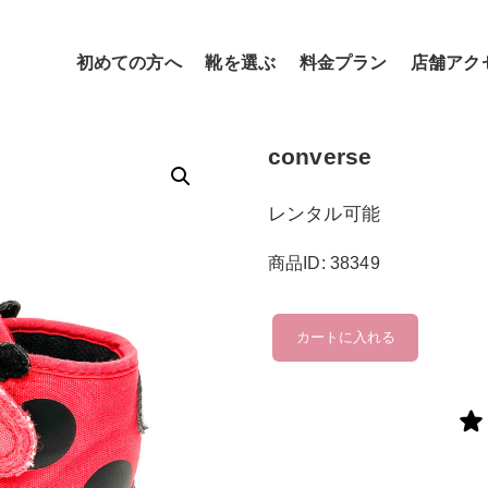
初めての方へ
靴を選ぶ
料金プラン
店舗アク
converse
レンタル可能
商品ID: 38349
converse
カートに入れる
個