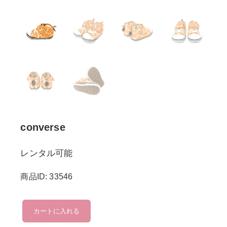
converse
レンタル可能
商品ID: 33546
converse
カートに入れる
個