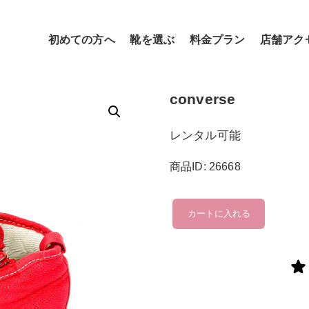
初めての方へ
靴を選ぶ
料金プラン
店舗アク
converse
レンタル可能
商品ID: 26668
converse
カートに入れる
個