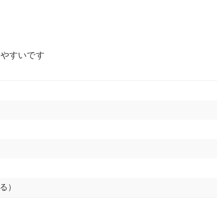
きやすいです
る）