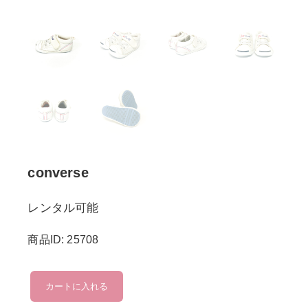
converse
レンタル可能
商品ID: 25708
converse
カートに入れる
個