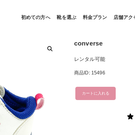
初めての方へ
靴を選ぶ
料金プラン
店舗アク
converse
レンタル可能
商品ID: 15496
converse
カートに入れる
個