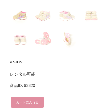
asics
レンタル可能
商品ID: 63320
asics
カートに入れる
個