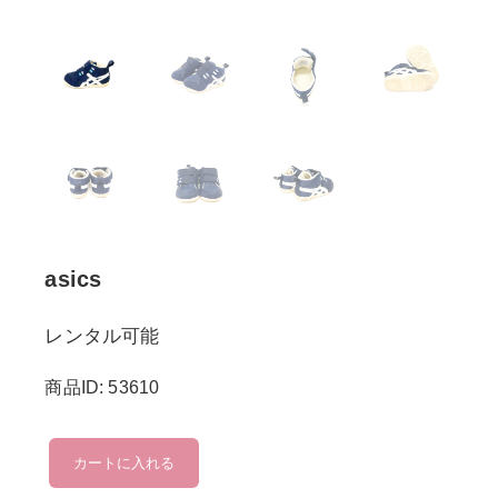
asics
レンタル可能
商品ID: 53610
asics
カートに入れる
個