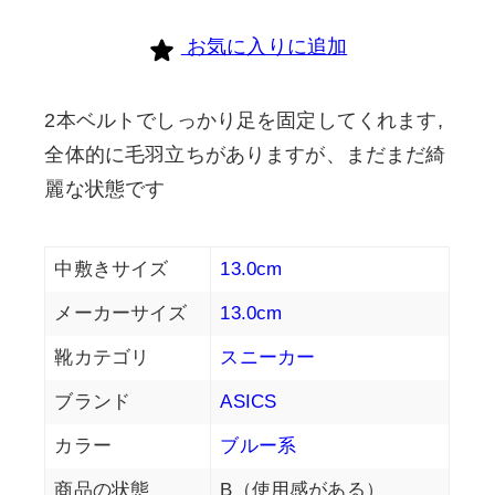
お気に入りに追加
2本ベルトでしっかり足を固定してくれます,
全体的に毛羽立ちがありますが、まだまだ綺
麗な状態です
中敷きサイズ
13.0cm
メーカーサイズ
13.0cm
靴カテゴリ
スニーカー
ブランド
ASICS
カラー
ブルー系
商品の状態
B（使用感がある）