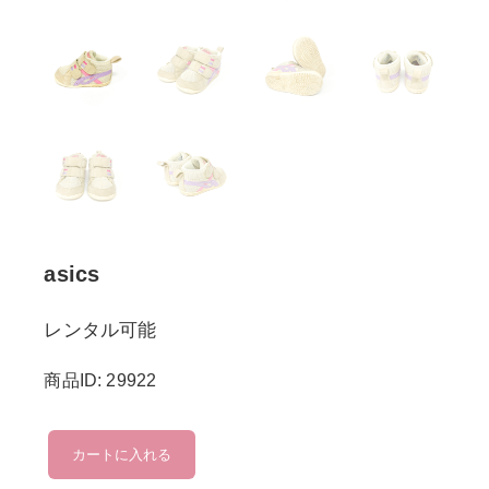
asics
レンタル可能
商品ID: 29922
asics
カートに入れる
個