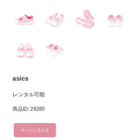
asics
レンタル可能
商品ID: 28280
asics
カートに入れる
個