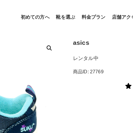
初めての方へ
靴を選ぶ
料金プラン
店舗アク
asics
レンタル中
商品ID: 27769