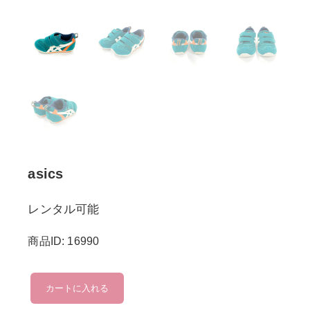
asics
レンタル可能
商品ID: 16990
asics
カートに入れる
個