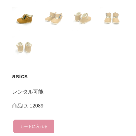
asics
レンタル可能
商品ID: 12089
asics
カートに入れる
個