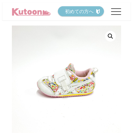
メ
初めての方へ
イ
ン
コ
ン
テ
ン
ツ
へ
移
動