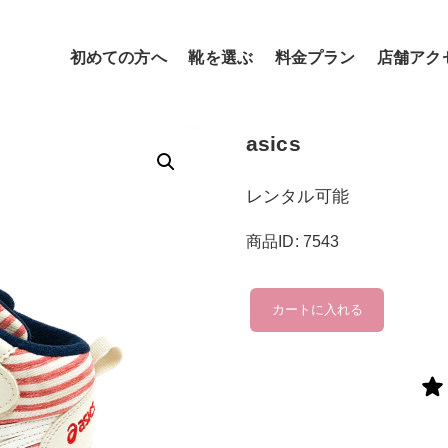
初めての方へ
靴を選ぶ
料金プラン
店舗アク
asics
レンタル可能
商品ID: 7543
asics
カートに入れる
個