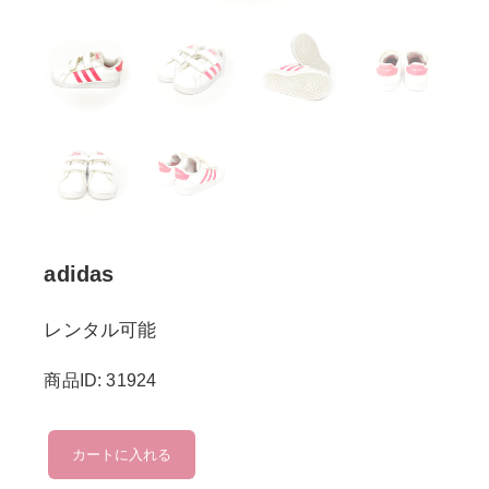
adidas
レンタル可能
商品ID: 31924
adidas
カートに入れる
個