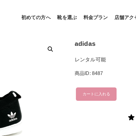
初めての方へ
靴を選ぶ
料金プラン
店舗アク
adidas
レンタル可能
商品ID: 8487
adidas
カートに入れる
個