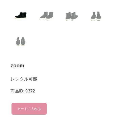
zoom
レンタル可能
商品ID: 9372
zoom
カートに入れる
個