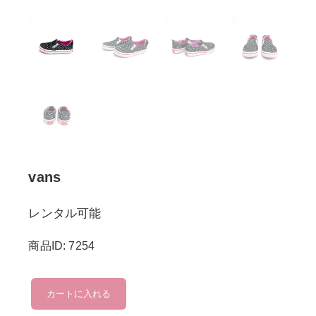
vans
レンタル可能
商品ID: 7254
vans
カートに入れる
個