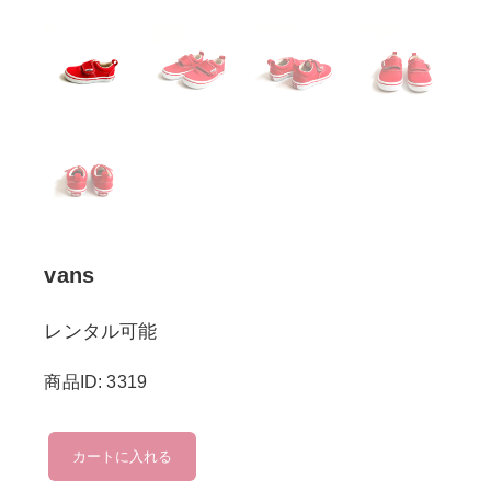
vans
レンタル可能
商品ID: 3319
vans
カートに入れる
個