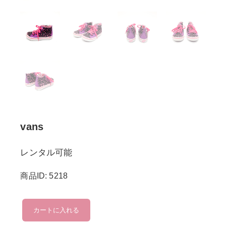
vans
レンタル可能
商品ID: 5218
vans
カートに入れる
個