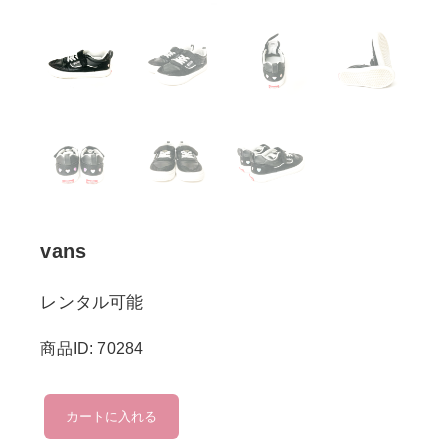
vans
レンタル可能
商品ID: 70284
vans
カートに入れる
個