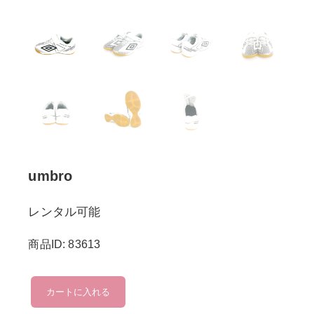
umbro
レンタル可能
商品ID: 83613
umbro
カートに入れる
個