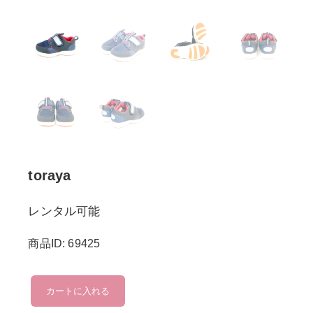
toraya
レンタル可能
商品ID: 69425
toraya
カートに入れる
個