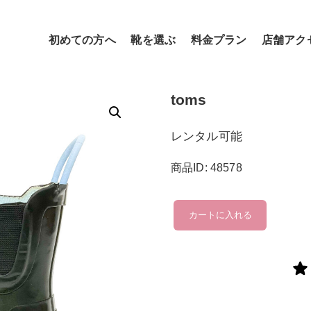
初めての方へ
靴を選ぶ
料金プラン
店舗アク
toms
レンタル可能
商品ID: 48578
toms
カートに入れる
個