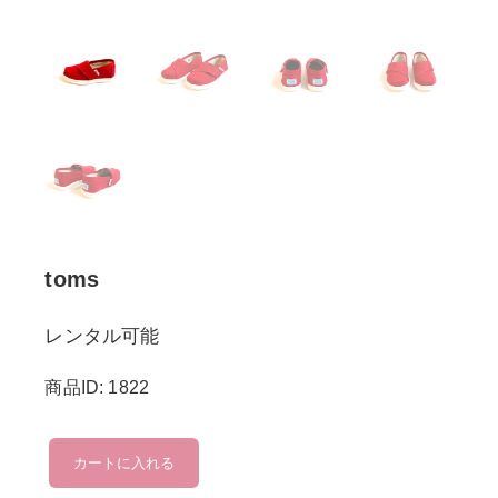
toms
レンタル可能
商品ID: 1822
toms
カートに入れる
個