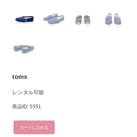
toms
レンタル可能
商品ID: 5551
toms
カートに入れる
個