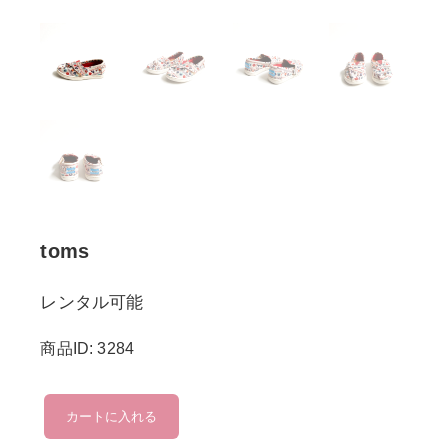
toms
レンタル可能
商品ID: 3284
toms
カートに入れる
個