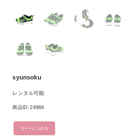
syunsoku
レンタル可能
商品ID: 24966
syunsoku
カートに入れる
個