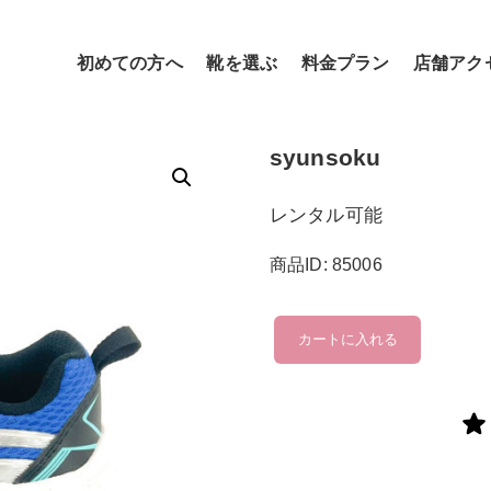
初めての方へ
靴を選ぶ
料金プラン
店舗アク
syunsoku
レンタル可能
商品ID: 85006
syunsoku
カートに入れる
個