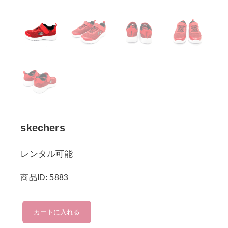
skechers
レンタル可能
商品ID: 5883
skechers
カートに入れる
個