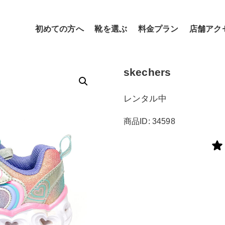
初めての方へ
靴を選ぶ
料金プラン
店舗アク
skechers
レンタル中
商品ID: 34598