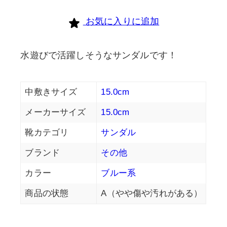
お気に入りに追加
水遊びで活躍しそうなサンダルです！
中敷きサイズ
15.0cm
メーカーサイズ
15.0cm
靴カテゴリ
サンダル
ブランド
その他
カラー
ブルー系
商品の状態
A（やや傷や汚れがある）