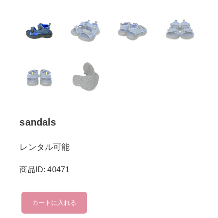
sandals
レンタル可能
商品ID: 40471
sandals
カートに入れる
個