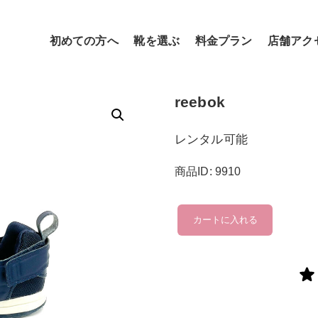
初めての方へ
靴を選ぶ
料金プラン
店舗アク
reebok
レンタル可能
商品ID: 9910
reebok
カートに入れる
個