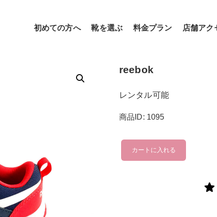
初めての方へ
靴を選ぶ
料金プラン
店舗アク
reebok
レンタル可能
商品ID: 1095
reebok
カートに入れる
個