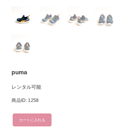
puma
レンタル可能
商品ID: 1258
puma
カートに入れる
個