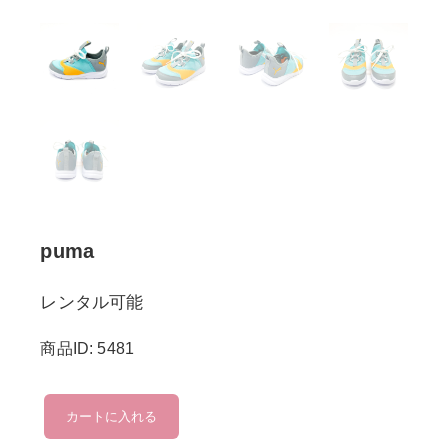
puma
レンタル可能
商品ID: 5481
puma
カートに入れる
個