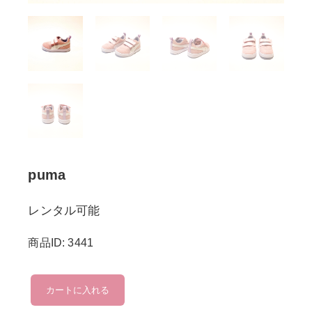
puma
レンタル可能
商品ID: 3441
puma
カートに入れる
個