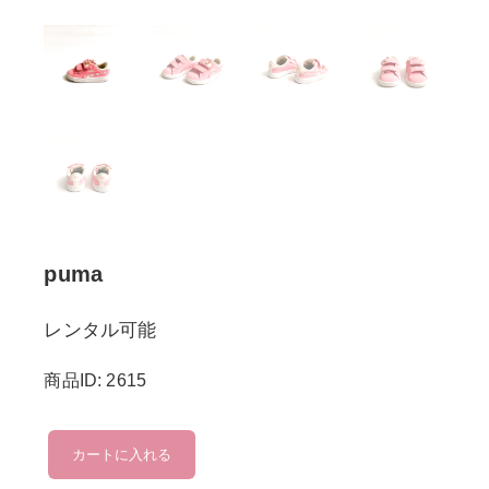
puma
レンタル可能
商品ID: 2615
puma
カートに入れる
個