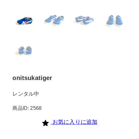
onitsukatiger
レンタル中
商品ID: 2568
お気に入りに追加