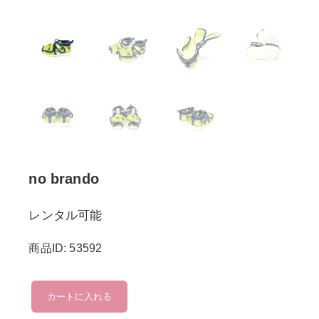
no brando
レンタル可能
商品ID: 53592
no
カートに入れる
brando