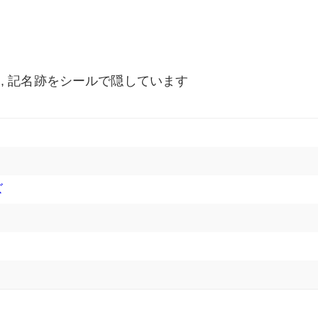
, 記名跡をシールで隠しています
ズ