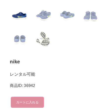
nike
レンタル可能
商品ID: 36942
nike
カートに入れる
個